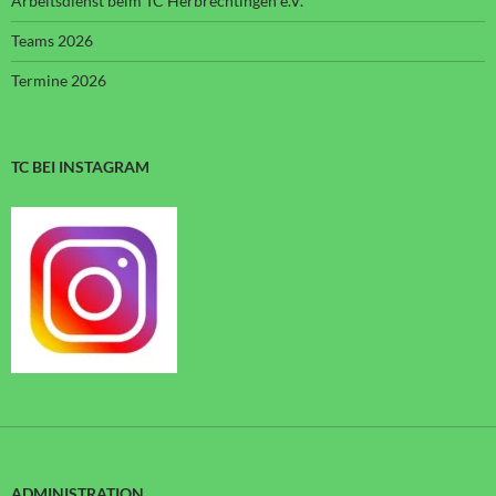
Arbeitsdienst beim TC Herbrechtingen e.V.
Teams 2026
Termine 2026
TC BEI INSTAGRAM
ADMINISTRATION