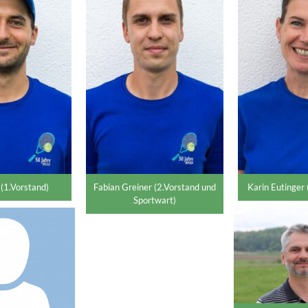
 (1.Vorstand)
Fabian Greiner (2.Vorstand und
Karin Eutinger
Sportwart)