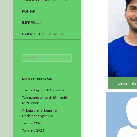
KONTAKT
IMPRESSUM
DATENSCHUTZERKLÄRUNG
Suchen
nach:
NEUESTE BEITRÄGE
Denis Fritz
Turniertag am 18.07.2026
Tennisspielen auch für Nicht-
Mitglieder
Arbeitsdienst beim TC
Herbrechtingen e.V.
Teams 2026
Termine 2026