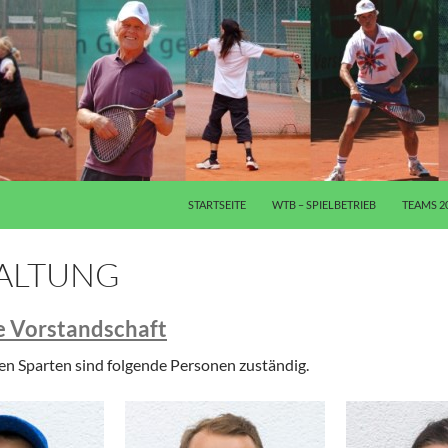
ZUM INHALT SPRINGEN
STARTSEITE
WTB – SPIELBETRIEB
TEAMS 2
ALTUNG
ie Vorstandschaft
nen Sparten sind folgende Personen zuständig.