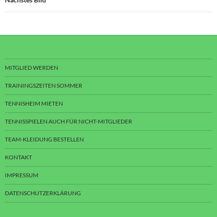
MITGLIED WERDEN
TRAININGSZEITEN SOMMER
TENNISHEIM MIETEN
TENNISSPIELEN AUCH FÜR NICHT-MITGLIEDER
TEAM-KLEIDUNG BESTELLEN
KONTAKT
IMPRESSUM
DATENSCHUTZERKLÄRUNG