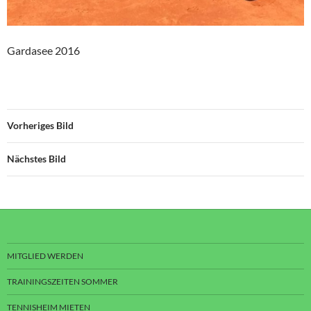
Gardasee 2016
Vorheriges Bild
Nächstes Bild
MITGLIED WERDEN
TRAININGSZEITEN SOMMER
TENNISHEIM MIETEN