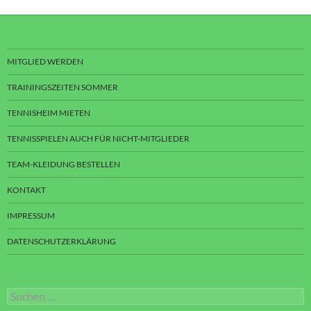
MITGLIED WERDEN
TRAININGSZEITEN SOMMER
TENNISHEIM MIETEN
TENNISSPIELEN AUCH FÜR NICHT-MITGLIEDER
TEAM-KLEIDUNG BESTELLEN
KONTAKT
IMPRESSUM
DATENSCHUTZERKLÄRUNG
Suchen
nach: