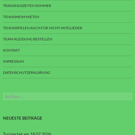
TRAININGSZEITEN SOMMER
TENNISHEIM MIETEN
TENNISSPIELEN AUCH FÜR NICHT-MITGLIEDER
TEAM-KLEIDUNG BESTELLEN
KONTAKT
IMPRESSUM
DATENSCHUTZERKLÄRUNG
Suchen
nach:
NEUESTE BEITRÄGE
Turniertag am 18.07.2026