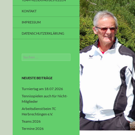
KONTAKT
IMPRESSUM
DATENSCHUTZERKLÄRUNG
Suchen
nach:
NEUESTE BEITRÄGE
Turniertag am 18.07.2026
Tennisspielen auch für Nicht-
Mitglieder
Arbeitsdienst beim TC
Herbrechtingen e.V.
Teams 2026
Termine 2026