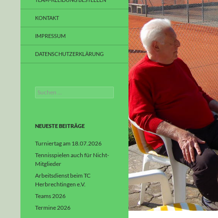
KONTAKT
IMPRESSUM
DATENSCHUTZERKLÄRUNG
Suchen
nach:
NEUESTE BEITRÄGE
Turniertag am 18.07.2026
Tennisspielen auch für Nicht-
Mitglieder
Arbeitsdienst beim TC
Herbrechtingen e.V.
Teams 2026
Termine 2026