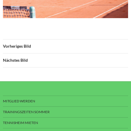
Vorheriges Bild
Nächstes Bild
MITGLIED WERDEN
TRAININGSZEITEN SOMMER
TENNISHEIM MIETEN