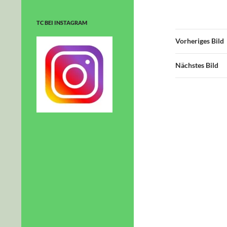
TC BEI INSTAGRAM
Vorheriges Bild
Nächstes Bild