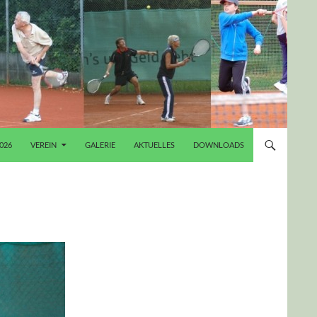
026
VEREIN
GALERIE
AKTUELLES
DOWNLOADS