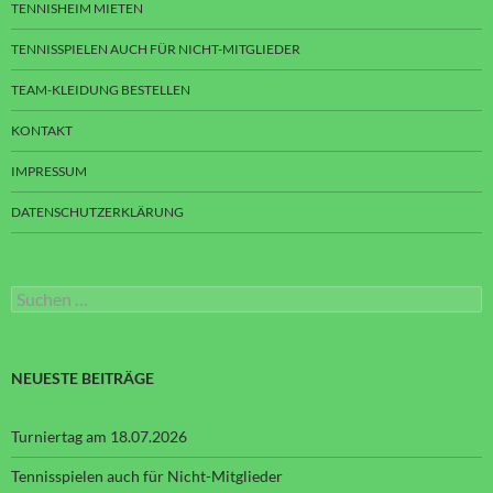
TENNISHEIM MIETEN
TENNISSPIELEN AUCH FÜR NICHT-MITGLIEDER
TEAM-KLEIDUNG BESTELLEN
KONTAKT
IMPRESSUM
DATENSCHUTZERKLÄRUNG
Suchen
nach:
NEUESTE BEITRÄGE
Turniertag am 18.07.2026
Tennisspielen auch für Nicht-Mitglieder