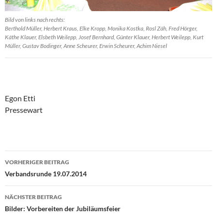
Bild von links nach rechts:
Berthold Müller, Herbert Kraus, Elke Kropp, Monika Kostka, Rosl Zäh, Fred Hörger,
Käthe Klauer, Elsbeth Weilepp, Josef Bernhard, Günter Klauer, Herbert Weilepp, Kurt
Müller, Gustav Bodinger, Anne Scheurer, Erwin Scheurer, Achim Niesel
Egon Etti
Pressewart
Beitragsnavigation
VORHERIGER BEITRAG
Verbandsrunde 19.07.2014
NÄCHSTER BEITRAG
Bilder: Vorbereiten der Jubiläumsfeier