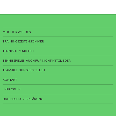
MITGLIED WERDEN
TRAININGSZEITEN SOMMER
TENNISHEIM MIETEN
TENNISSPIELEN AUCH FÜR NICHT-MITGLIEDER
TEAM-KLEIDUNG BESTELLEN
KONTAKT
IMPRESSUM
DATENSCHUTZERKLÄRUNG