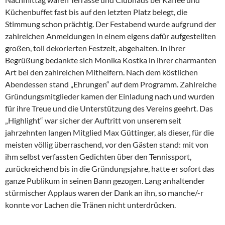
Küchenbuffet fast bis auf den letzten Platz belegt, die
Stimmung schon prächtig. Der Festabend wurde aufgrund der
zahlreichen Anmeldungen in einem eigens dafür aufgestellten
großen, toll dekorierten Festzelt, abgehalten. In ihrer
Begrüßung bedankte sich Monika Kostka in ihrer charmanten
Art bei den zahlreichen Mithelfern. Nach dem köstlichen
Abendessen stand „Ehrungen“ auf dem Programm. Zahlreiche
Gründungsmitglieder kamen der Einladung nach und wurden
für ihre Treue und die Unterstützung des Vereins geehrt. Das
„Highlight“ war sicher der Auftritt von unserem seit
jahrzehnten langen Mitglied Max Güttinger, als dieser, für die
meisten völlig überraschend, vor den Gästen stand: mit von
ihm selbst verfassten Gedichten über den Tennissport,
zurückreichend bis in die Gründungsjahre, hatte er sofort das
ganze Publikum in seinen Bann gezogen. Lang anhaltender
stürmischer Applaus waren der Dank an ihn, so manche/-r
konnte vor Lachen die Tränen nicht unterdrücken.