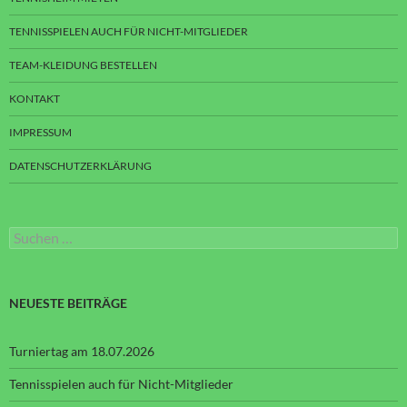
TENNISSPIELEN AUCH FÜR NICHT-MITGLIEDER
TEAM-KLEIDUNG BESTELLEN
KONTAKT
IMPRESSUM
DATENSCHUTZERKLÄRUNG
Suchen
nach:
NEUESTE BEITRÄGE
Turniertag am 18.07.2026
Tennisspielen auch für Nicht-Mitglieder