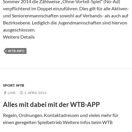
Sommer 2014 die Zählweise „Ohne-Vorteil-Spiel" (No-Ad)
verpflichtend im Doppel einzuführen. Dies gilt für alle Aktiven-
und Seniorenmannschaften sowohl auf Verbands- als auch auf
Bezirksebene. Lediglich die Jugendmannschaften sind hiervon
ausgeschlossen.
Weitere Details
WTB-INFO
SPORT
,
WTB
LINK
1. APRIL 2014
Alles mit dabei mit der WTB-APP
Regeln, Ordnungen, Kontaktadressen und vieles mehr für
einen geregelten Spielbetrieb Weitere Infos beim WTB