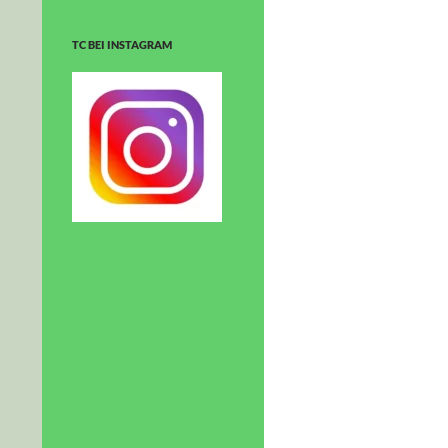
TC BEI INSTAGRAM