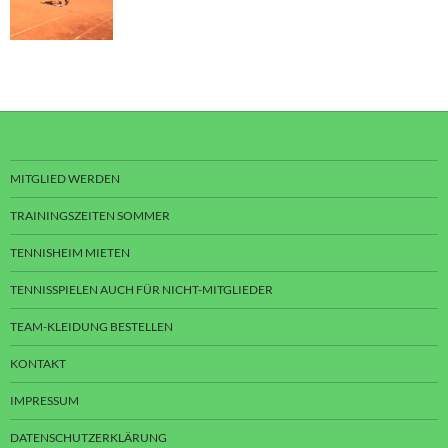
MITGLIED WERDEN
TRAININGSZEITEN SOMMER
TENNISHEIM MIETEN
TENNISSPIELEN AUCH FÜR NICHT-MITGLIEDER
TEAM-KLEIDUNG BESTELLEN
KONTAKT
IMPRESSUM
DATENSCHUTZERKLÄRUNG