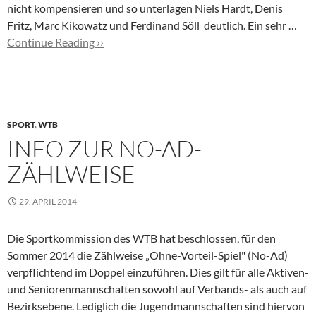
nicht kompensieren und so unterlagen Niels Hardt, Denis
Fritz, Marc Kikowatz und Ferdinand Söll deutlich. Ein sehr …
Continue Reading ››
SPORT
,
WTB
INFO ZUR NO-AD-
ZÄHLWEISE
29. APRIL 2014
Die Sportkommission des WTB hat beschlossen, für den
Sommer 2014 die Zählweise „Ohne-Vorteil-Spiel" (No-Ad)
verpflichtend im Doppel einzuführen. Dies gilt für alle Aktiven-
und Seniorenmannschaften sowohl auf Verbands- als auch auf
Bezirksebene. Lediglich die Jugendmannschaften sind hiervon