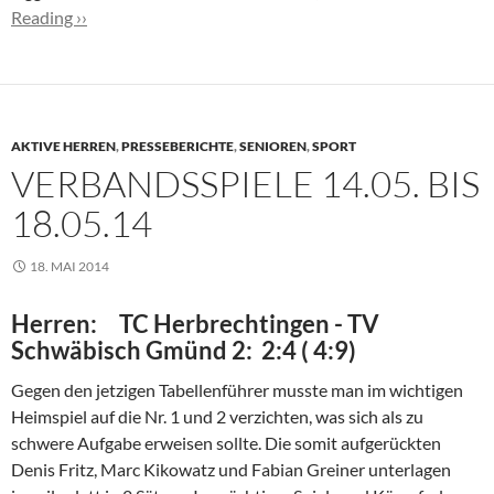
Reading ››
AKTIVE HERREN
,
PRESSEBERICHTE
,
SENIOREN
,
SPORT
VERBANDSSPIELE 14.05. BIS
18.05.14
18. MAI 2014
Herren: TC Herbrechtingen - TV
Schwäbisch Gmünd 2: 2:4 ( 4:9)
Gegen den jetzigen Tabellenführer musste man im wichtigen
Heimspiel auf die Nr. 1 und 2 verzichten, was sich als zu
schwere Aufgabe erweisen sollte. Die somit aufgerückten
Denis Fritz, Marc Kikowatz und Fabian Greiner unterlagen