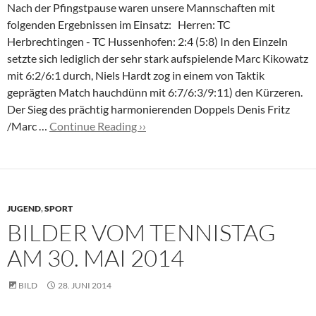
Nach der Pfingstpause waren unsere Mannschaften mit
folgenden Ergebnissen im Einsatz: Herren: TC
Herbrechtingen - TC Hussenhofen: 2:4 (5:8) In den Einzeln
setzte sich lediglich der sehr stark aufspielende Marc Kikowatz
mit 6:2/6:1 durch, Niels Hardt zog in einem von Taktik
geprägten Match hauchdünn mit 6:7/6:3/9:11) den Kürzeren.
Der Sieg des prächtig harmonierenden Doppels Denis Fritz
/Marc …
Continue Reading ››
JUGEND
,
SPORT
BILDER VOM TENNISTAG
AM 30. MAI 2014
BILD
28. JUNI 2014