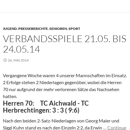
JUGEND
,
PRESSEBERICHTE
,
SENIOREN
,
SPORT
VERBANDSSPIELE 21.05. BIS
24.05.14
26. MAI 2014
Vergangene Woche waren 4 unserer Mannschaften im Einsatz.
2 Erfolge stehen 2 Niederlagen gegenüber, wobei die Herren
70 nur aufgrund der mehr verlorenen Sätze das Nachsehen
hatten.
Herren 70: TC Aichwald - TC
Herbrechtingen: 3 : 3 ( 9:6)
Nach den beiden 2-Satz-Niederlagen von Georg Maier und
Siggi Kuhn stand es nach den Einzeln 2:2, da Erwin …
Continue