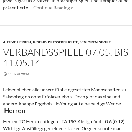
jeweils glatt in 2 Sätzen. In prächtiger Spiel- und Kämpferlaune
präsentierte …
Continue Reading ››
AKTIVE HERREN
,
JUGEND
,
PRESSEBERICHTE
,
SENIOREN
,
SPORT
VERBANDSSPIELE 07.05. BIS
11.05.14
11. MAI 2014
Leider blieben alle unsere fünf eingesetzten Mannschaften zu
Saisonbeginn ohne Erfolgserlebnis. Doch gibt das eine und
andere knappe Ergebnis Hoffnung auf eine baldige Wende...
Herren
Herren: TC Herbrechtingen - TA TSG Abstgmünd: 0:6 (0:12)
Wichtige Ausfälle gegen einen starken Gegner konnte man