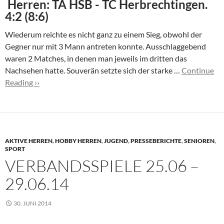
Herren: TA HSB - TC Herbrechtingen.
4:2 (8:6)
Wiederum reichte es nicht ganz zu einem Sieg, obwohl der
Gegner nur mit 3 Mann antreten konnte. Ausschlaggebend
waren 2 Matches, in denen man jeweils im dritten das
Nachsehen hatte. Souverän setzte sich der starke …
Continue
Reading ››
AKTIVE HERREN
,
HOBBY HERREN
,
JUGEND
,
PRESSEBERICHTE
,
SENIOREN
,
SPORT
VERBANDSSPIELE 25.06 –
29.06.14
30. JUNI 2014